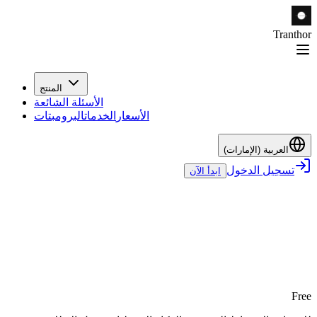
Tranthor
المنتج
الأسئلة الشائعة
الأسعار
الخدمات
البرومبتات
العربية (الإمارات)
تسجيل الدخول
ابدأ الآن
Free
وفّر 20%