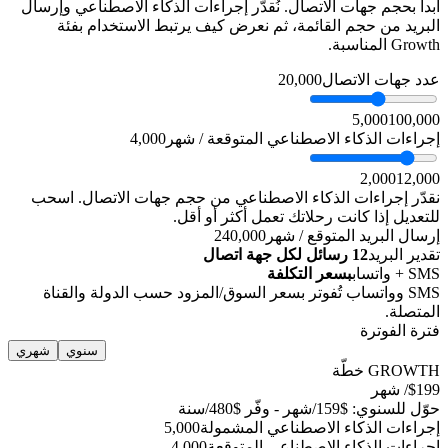
ابدأ بحجم جهات الاتصال. نُقدّر إجراءات الذكاء الاصطناعي وإرسال
البريد من حجم القائمة، ثم نعرض كيف يرتبط الاستخدام بفئة
Growth المناسبة.
عدد جهات الاتصال
20,000
5,000
100,000
إجراءات الذكاء الاصطناعي المتوقعة / شهر
4,000
2,000
12,000
نقدّر إجراءات الذكاء الاصطناعي من حجم جهات الاتصال. اسحب
للتعديل إذا كانت رحلاتك تعمل أكثر أو أقل.
إرسال البريد المتوقع / شهر
240,000
تقدير البريد
12 رسائل لكل جهة اتصال
SMS + واتساب
بسعر التكلفة
SMS وواتساب تُفوتر بسعر السوق/المزود حسب الدولة والقناة
المتصلة.
فترة الفوترة
سنوي
شهري
GROWTH
خطّة
199
$
/ شهر
حوّل للسنوي: $159/شهر - وفّر $480/سنة
إجراءات الذكاء الاصطناعي المشمولة
5,000
إجراءات الذكاء الاصطناعي المتوقعة
4,000