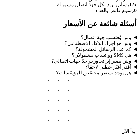
12x
رسائل بريد لكل جهة اتصال مشمولة
0
رسوم فائض بالعداد
أسئلة شائعة عن الأسعار
وش يُحتسب جهة اتصال؟
وش هو إجراء الذكاء الاصطناعي؟
كم عدد الرسائل المشمولة؟
هل SMS وواتساب مشمولان؟
وش يصير إذا تجاوزت حدّ جهات اتصالي؟
أقدر أغيّر خطّتي لاحقاً؟
هل يوجد تسعير مخصّص للمؤسّسات؟
ابدأ الآن