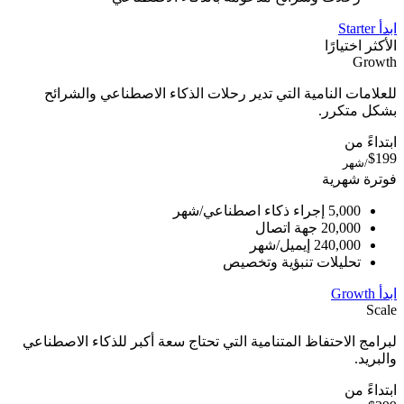
ابدأ Starter
الأكثر اختيارًا
Growth
للعلامات النامية التي تدير رحلات الذكاء الاصطناعي والشرائح
بشكل متكرر.
ابتداءً من
$199
/شهر
فوترة شهرية
5,000 إجراء ذكاء اصطناعي/شهر
20,000 جهة اتصال
240,000 إيميل/شهر
تحليلات تنبؤية وتخصيص
ابدأ Growth
Scale
لبرامج الاحتفاظ المتنامية التي تحتاج سعة أكبر للذكاء الاصطناعي
والبريد.
ابتداءً من