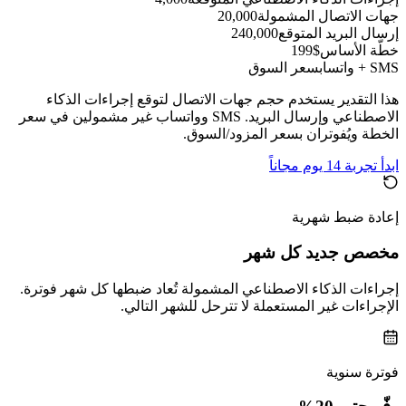
جهات الاتصال المشمولة
20,000
إرسال البريد المتوقع
240,000
خطّة الأساس
$199
SMS + واتساب
سعر السوق
هذا التقدير يستخدم حجم جهات الاتصال لتوقع إجراءات الذكاء
الاصطناعي وإرسال البريد. SMS وواتساب غير مشمولين في سعر
الخطة ويُفوتران بسعر المزود/السوق.
ابدأ تجربة 14 يوم مجاناً
إعادة ضبط شهرية
مخصص جديد كل شهر
إجراءات الذكاء الاصطناعي المشمولة تُعاد ضبطها كل شهر فوترة.
الإجراءات غير المستعملة لا تترحل للشهر التالي.
فوترة سنوية