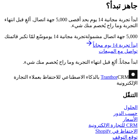
جاهز تبدأ؟
ابدأ تجربة مجانية 14 يوم بحد أقصى 5,000 جهة اتصال. ألغِ قبل انتهاء
التجربة وما راح يُخصم منك شيء.
5,000 جهة اتصال مشمولة
تجربة مجانية 14 يوم
وسّع لمّا تكبر قائمتك
ابدأ تجربة 14 يوم مجاناً
تواصل مع المبيعات
ابدأ مجاناً. ألغِ قبل انتهاء التجربة وما راح يُخصم منك شيء.
Tranthor
CRM بالذكاء الاصطناعي للاحتفاظ بعملاء التجارة
الإلكترونية
التنقّل
الحلول
حسب الدور
الأسعار
CRM للتجارة الإلكترونية
الاحتفاظ في Shopify
توقع التوقف