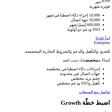
$399
/شهر
فوترة شهرية
10,000 إجراء ذكاء اصطناعي/شهر
50,000 جهة اتصال
600,000 إيميل/شهر
SSO ودعم ذو أولوية
ابدأ Scale
Enterprise
للحدود والتأهيل والدعم والشروط التجارية المخصصة.
ابتداءً من
مخصص
يُحدَّد حسب العقد
إجراءات ذكاء اصطناعي مخصّصة
جهات اتصال غير محدودة
حجم بريد مخصّص
تأهيل وSSO ودعم مخصّص
تواصل مع المبيعات
اضبط خطّة Growth